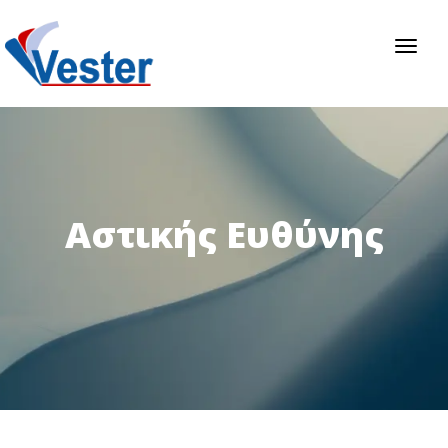
Toggl
naviga
Αστικής Ευθύνης