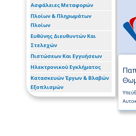
Ασφάλειες Μεταφορών
Πλοίων & Πληρωμάτων
Πλοίων
Ευθύνης Διευθυντών Και
Στελεχών
Πιστώσεων Και Εγγυήσεων
Ηλεκτρονικού Εγκλήματος
Πα
Κατασκευών Έργων & Βλαβών
Θω
Εξοπλισμών
Υπεύ
Αυτο