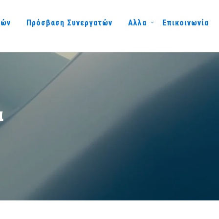
μών
Πρόσβαση Συνεργατών
Αλλα
Επικοινωνία
α