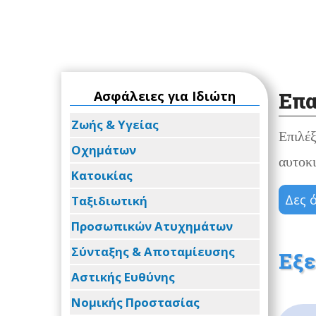
Επα
Ασφάλειες για Ιδιώτη
Ζωής & Υγείας
Επιλέξ
Οχημάτων
αυτοκ
Κατοικίας
Δες 
Ταξιδιωτική
Προσωπικών Ατυχημάτων
Σύνταξης & Αποταμίευσης
Εξε
Αστικής Ευθύνης
Νομικής Προστασίας