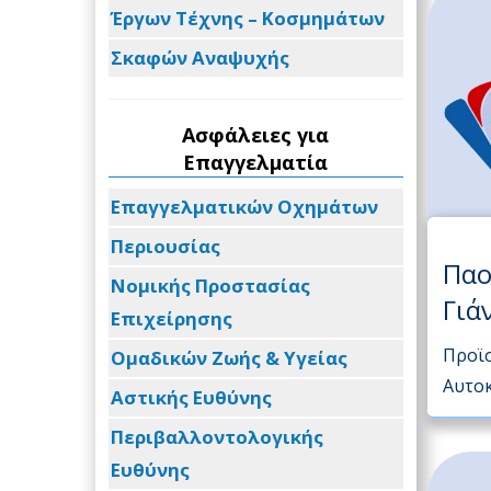
Έργων Τέχνης – Κοσμημάτων
Σκαφών Αναψυχής
Ασφάλειες για
Επαγγελματία
Επαγγελματικών Οχημάτων
Περιουσίας
Παο
Νομικής Προστασίας
Γιά
Επιχείρησης
Προϊ
Ομαδικών Ζωής & Υγείας
Αυτο
Αστικής Ευθύνης
Περιβαλλοντολογικής
Ευθύνης