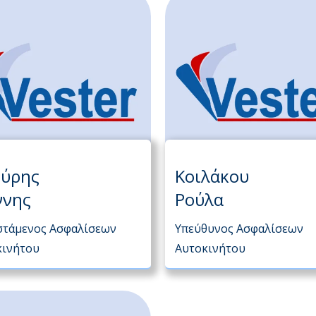
ύρης
Κοιλάκου
ννης
Ρούλα
στάμενος Ασφαλίσεων
Υπεύθυνος Ασφαλίσεων
κινήτου
Αυτοκινήτου