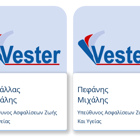
άλλας
Πεφάνης
άλης
Μιχάλης
θυνος Ασφαλίσεων Ζωής
Υπεύθυνος Ασφαλίσεων 
γείας
Και Υγείας