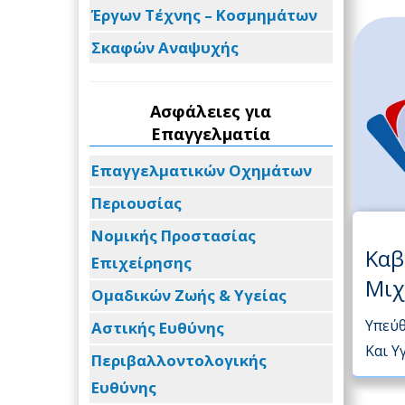
Έργων Τέχνης – Κοσμημάτων
Σκαφών Αναψυχής
Ασφάλειες για
Επαγγελματία
Επαγγελματικών Οχημάτων
Περιουσίας
Νομικής Προστασίας
Καβ
Επιχείρησης
Μιχ
Ομαδικών Ζωής & Υγείας
Υπεύ
Αστικής Ευθύνης
Και Υ
Περιβαλλοντολογικής
Ευθύνης