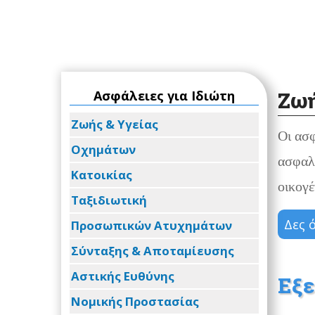
Ζωή
Ασφάλειες για Ιδιώτη
Ζωής & Υγείας
Οι ασφ
Οχημάτων
ασφαλε
Κατοικίας
οικογέ
Ταξιδιωτική
Δες 
Προσωπικών Ατυχημάτων
Σύνταξης & Αποταμίευσης
Αστικής Ευθύνης
Εξε
Νομικής Προστασίας